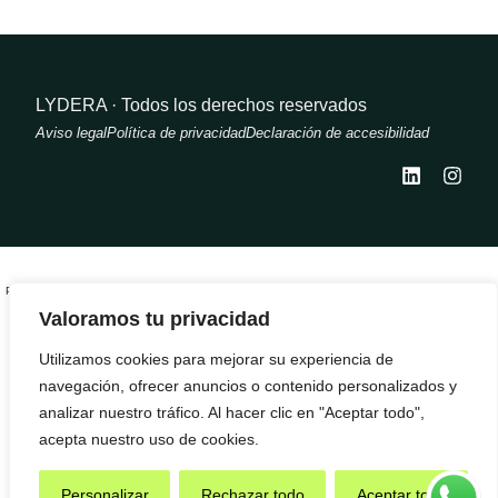
LYDERA · Todos los derechos reservados
Aviso legal
Política de privacidad
Declaración de accesibilidad
PROGRAMA KIT DIGITAL COFINANCIADO POR LOS FONDOS NEXT GENERATION (EU) DEL
MECANISMO DE RECUPERACIÓN Y RESILENCIA
Valoramos tu privacidad
Utilizamos cookies para mejorar su experiencia de
navegación, ofrecer anuncios o contenido personalizados y
analizar nuestro tráfico. Al hacer clic en "Aceptar todo",
acepta nuestro uso de cookies.
Personalizar
Rechazar todo
Aceptar todo