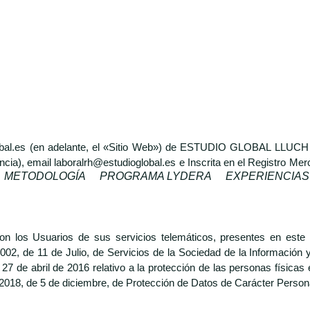
dioglobal.es (en adelante, el «Sitio Web») de ESTUDIO GLOBAL L
ncia), email laboralrh@estudioglobal.es e Inscrita en el Registro Mer
METODOLOGÍA
PROGRAMA LYDERA
EXPERIENCIAS
 los Usuarios de sus servicios telemáticos, presentes en este 
2002, de 11 de Julio, de Servicios de la Sociedad de la Información
 de abril de 2016 relativo a la protección de las personas físicas 
3/2018, de 5 de diciembre, de Protección de Datos de Carácter Person