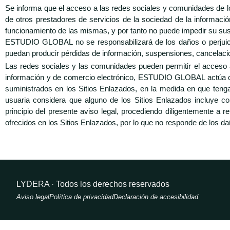
Se informa que el acceso a las redes sociales y comunidades de los
de otros prestadores de servicios de la sociedad de la informac
funcionamiento de las mismas, y por tanto no puede impedir su s
ESTUDIO GLOBAL no se responsabilizará de los daños o perjuicio
puedan producir pérdidas de información, suspensiones, cancelacion
Las redes sociales y las comunidades pueden permitir el acceso a
información y de comercio electrónico, ESTUDIO GLOBAL actúa com
suministrados en los Sitios Enlazados, en la medida en que tenga c
usuaria considera que alguno de los Sitios Enlazados incluye 
principio del presente aviso legal, procediendo diligentemente 
ofrecidos en los Sitios Enlazados, por lo que no responde de los daños
LYDERA · Todos los derechos reservados
Aviso legal
Política de privacidad
Declaración de accesibilidad