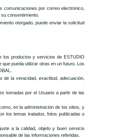
s comunicaciones por correo electrónico,
a su consentimiento.
ento otorgado, puede enviar la solicitud
de los productos y servicios de ESTUDIO
que pueda utilizar otras en un futuro. Los
LOBAL.
de la veracidad, exactitud, adecuación,
es tomadas por el Usuario a partir de las
mo, en la administración de los sitios, y
n los temas tratados, fotos publicadas o
te a la calidad, objeto y buen servicio
ponsable de las informaciones referidas.