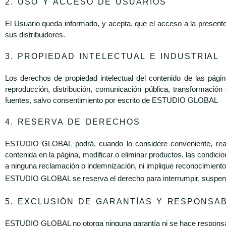
2. USO Y ACCESO DE USUARIOS
El Usuario queda informado, y acepta, que el acceso a la presen
sus distribuidores.
3. PROPIEDAD INTELECTUAL E INDUSTRIAL
Los derechos de propiedad intelectual del contenido de las pág
reproducción, distribución, comunicación pública, transformación
fuentes, salvo consentimiento por escrito de ESTUDIO GLOBAL
4. RESERVA DE DERECHOS
ESTUDIO GLOBAL podrá, cuando lo considere conveniente, realiz
contenida en la página, modificar o eliminar productos, las condicio
a ninguna reclamación o indemnización, ni implique reconocimiento
ESTUDIO GLOBAL se reserva el derecho para interrumpir, suspender o
5. EXCLUSIÓN DE GARANTÍAS Y RESPONSAB
ESTUDIO GLOBAL no otorga ninguna garantía ni se hace responsable