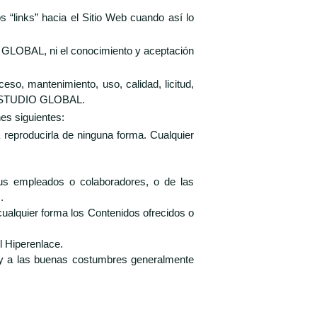
 “links” hacia el Sitio Web cuando así lo
IO GLOBAL, ni el conocimiento y aceptación
o, mantenimiento, uso, calidad, licitud,
or ESTUDIO GLOBAL.
es siguientes:
 reproducirla de ninguna forma. Cualquier
us empleados o colaboradores, o de las
.
alquier forma los Contenidos ofrecidos o
l Hiperenlace.
l y a las buenas costumbres generalmente