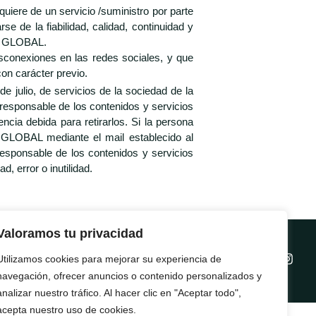
uiere de un servicio /suministro por parte
de la fiabilidad, calidad, continuidad y
IO GLOBAL.
conexiones en las redes sociales, y que
on carácter previo.
 julio, de servicios de la sociedad de la
esponsable de los contenidos y servicios
ncia debida para retirarlos. Si la persona
 GLOBAL mediante el mail establecido al
esponsable de los contenidos y servicios
, error o inutilidad.
Valoramos tu privacidad
Utilizamos cookies para mejorar su experiencia de
navegación, ofrecer anuncios o contenido personalizados y
analizar nuestro tráfico. Al hacer clic en "Aceptar todo",
acepta nuestro uso de cookies.