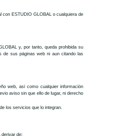
rcial con ESTUDIO GLOBAL o cualquiera de
 GLOBAL y, por tanto, queda prohibida su
dos de sus páginas web ni aun citando las
eño web, así como cualquier información
vio aviso sin que ello de lugar, ni derecho
e los servicios que lo integran.
derivar de: