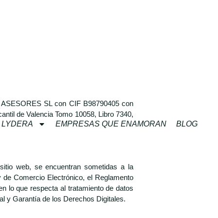
LUCH ASESORES SL con CIF B98790405 con
cantil de Valencia Tomo 10058, Libro 7340,
 LYDERA
EMPRESAS QUE ENAMORAN
BLOG
sitio web, se encuentran sometidas a la
 y de Comercio Electrónico, el Reglamento
en lo que respecta al tratamiento de datos
al y Garantía de los Derechos Digitales.