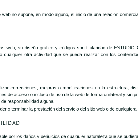
te web no supone, en modo alguno, el inicio de una relación come
inas web, su diseño gráfico y códigos son titularidad de ESTUDIO
 o cualquier otra actividad que se pueda realizar con los conteni
ar correcciones, mejoras o modificaciones en la estructura, dis
nes de acceso o incluso de uso de la web de forma unilateral y sin pre
 de responsabilidad alguna.
 terminar la prestación del servicio del sitio web o de cualquiera d
ILIDAD
 por los daños y perjuicios de cualquier naturaleza que se pudiera 