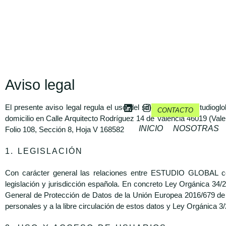
Aviso legal
El presente aviso legal regula el uso del sitio web www.estu
CONTACTO
domicilio en Calle Arquitecto Rodríguez 14 de Valencia 46019 (Vale
INICIO
NOSOTRAS
Folio 108, Sección 8, Hoja V 168582
1. LEGISLACIÓN
Con carácter general las relaciones entre ESTUDIO GLOBAL con
legislación y jurisdicción española. En concreto Ley Orgánica 34/
General de Protección de Datos de la Unión Europea 2016/679 de 27
personales y a la libre circulación de estos datos y Ley Orgánica 