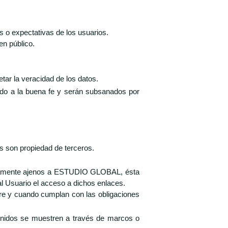
es o expectativas de los usuarios.
en público.
r la veracidad de los datos.
rdo a la buena fe y serán subsanados por
os son propiedad de terceros.
pletamente ajenos a ESTUDIO GLOBAL, ésta
l Usuario el acceso a dichos enlaces.
e y cuando cumplan con las obligaciones
ntenidos se muestren a través de marcos o