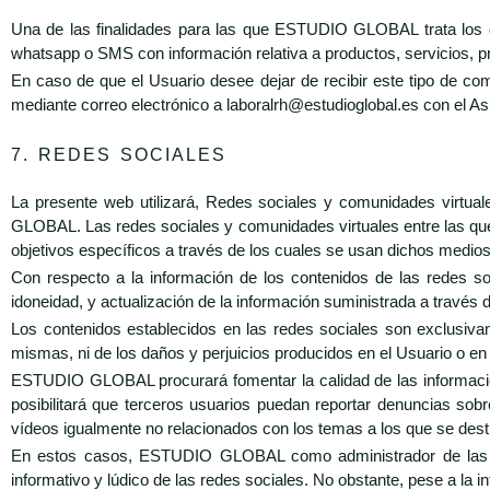
Una de las finalidades para las que ESTUDIO GLOBAL trata los da
whatsapp o SMS con información relativa a productos, servicios, pr
En caso de que el Usuario desee dejar de recibir este tipo de c
mediante correo electrónico a laboralrh@estudioglobal.es con el A
7. REDES SOCIALES
La presente web utilizará, Redes sociales y comunidades virtu
GLOBAL. Las redes sociales y comunidades virtuales entre las que s
objetivos específicos a través de los cuales se usan dichos medi
Con respecto a la información de los contenidos de las redes 
idoneidad, y actualización de la información suministrada a través
Los contenidos establecidos en las redes sociales son exclusivam
mismas, ni de los daños y perjuicios producidos en el Usuario o en
ESTUDIO GLOBAL procurará fomentar la calidad de las informacione
posibilitará que terceros usuarios puedan reportar denuncias so
vídeos igualmente no relacionados con los temas a los que se des
En estos casos, ESTUDIO GLOBAL como administrador de las rede
informativo y lúdico de las redes sociales. No obstante, pese a la 